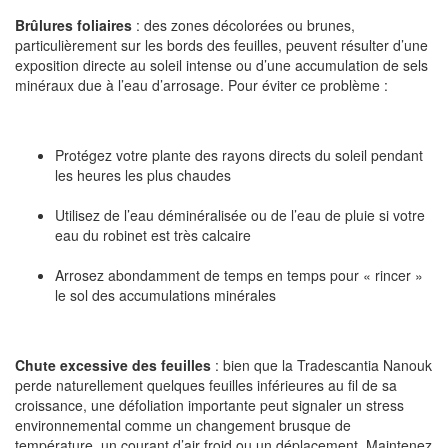
Brûlures foliaires
: des zones décolorées ou brunes,
particulièrement sur les bords des feuilles, peuvent résulter d’une
exposition directe au soleil intense ou d’une accumulation de sels
minéraux due à l’eau d’arrosage. Pour éviter ce problème :
Protégez votre plante des rayons directs du soleil pendant
les heures les plus chaudes
Utilisez de l’eau déminéralisée ou de l’eau de pluie si votre
eau du robinet est très calcaire
Arrosez abondamment de temps en temps pour « rincer »
le sol des accumulations minérales
Chute excessive des feuilles
: bien que la Tradescantia Nanouk
perde naturellement quelques feuilles inférieures au fil de sa
croissance, une défoliation importante peut signaler un stress
environnemental comme un changement brusque de
température, un courant d’air froid ou un déplacement. Maintenez