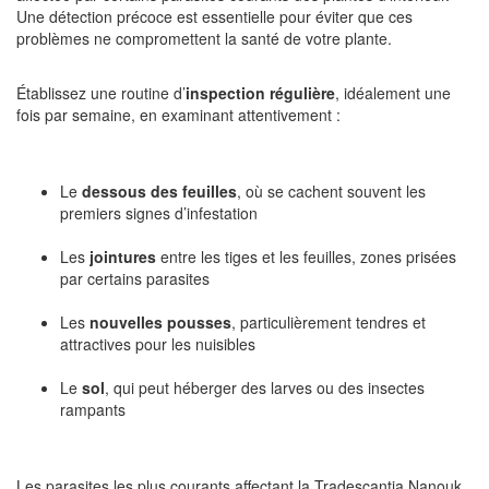
Une détection précoce est essentielle pour éviter que ces
problèmes ne compromettent la santé de votre plante.
Établissez une routine d’
inspection régulière
, idéalement une
fois par semaine, en examinant attentivement :
Le
dessous des feuilles
, où se cachent souvent les
premiers signes d’infestation
Les
jointures
entre les tiges et les feuilles, zones prisées
par certains parasites
Les
nouvelles pousses
, particulièrement tendres et
attractives pour les nuisibles
Le
sol
, qui peut héberger des larves ou des insectes
rampants
Les parasites les plus courants affectant la Tradescantia Nanouk