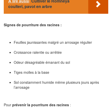
A lire aussi
Cultiver le Romneya
coulteri, pavot en arbre
Signes de pourriture des racines :
Feuilles jaunissantes malgré un arrosage régulier
Croissance ralentie ou arrêtée
Odeur désagréable émanant du sol
Tiges molles à la base
Sol constamment humide même plusieurs jours après
l’arrosage
Pour
prévenir la pourriture des racines
: