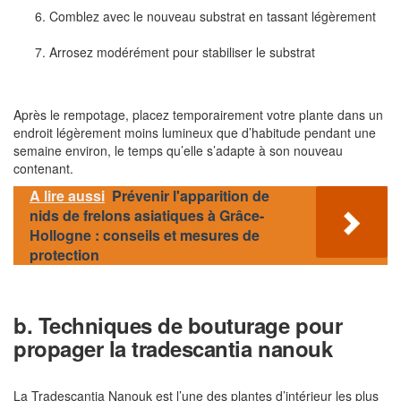
Comblez avec le nouveau substrat en tassant légèrement
Arrosez modérément pour stabiliser le substrat
Après le rempotage, placez temporairement votre plante dans un
endroit légèrement moins lumineux que d’habitude pendant une
semaine environ, le temps qu’elle s’adapte à son nouveau
contenant.
A lire aussi
Prévenir l'apparition de
nids de frelons asiatiques à Grâce-
Hollogne : conseils et mesures de
protection
b. Techniques de bouturage pour
propager la tradescantia nanouk
La Tradescantia Nanouk est l’une des plantes d’intérieur les plus