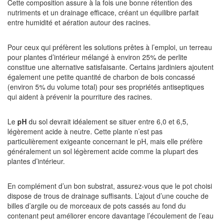
Cette composition assure à la fois une bonne rétention des
nutriments et un drainage efficace, créant un équilibre parfait
entre humidité et aération autour des racines.
Pour ceux qui préfèrent les solutions prêtes à l’emploi, un terreau
pour plantes d’intérieur mélangé à environ 25% de perlite
constitue une alternative satisfaisante. Certains jardiniers ajoutent
également une petite quantité de charbon de bois concassé
(environ 5% du volume total) pour ses propriétés antiseptiques
qui aident à prévenir la pourriture des racines.
Le
pH
du sol devrait idéalement se situer entre 6,0 et 6,5,
légèrement acide à neutre. Cette plante n’est pas
particulièrement exigeante concernant le pH, mais elle préfère
généralement un sol légèrement acide comme la plupart des
plantes d’intérieur.
En complément d’un bon substrat, assurez-vous que le pot choisi
dispose de trous de drainage suffisants. L’ajout d’une couche de
billes d’argile ou de morceaux de pots cassés au fond du
contenant peut améliorer encore davantage l’écoulement de l’eau