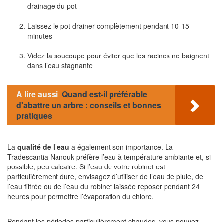
drainage du pot
Laissez le pot drainer complètement pendant 10-15
minutes
Videz la soucoupe pour éviter que les racines ne baignent
dans l’eau stagnante
A lire aussi
Quand est-il préférable
d'abattre un arbre : conseils et bonnes
pratiques
La
qualité de l’eau
a également son importance. La
Tradescantia Nanouk préfère l’eau à température ambiante et, si
possible, peu calcaire. Si l’eau de votre robinet est
particulièrement dure, envisagez d’utiliser de l’eau de pluie, de
l’eau filtrée ou de l’eau du robinet laissée reposer pendant 24
heures pour permettre l’évaporation du chlore.
Pendant les périodes particulièrement chaudes, vous pouvez