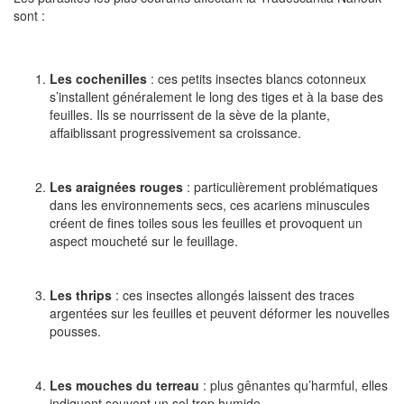
sont :
Les cochenilles
: ces petits insectes blancs cotonneux
s’installent généralement le long des tiges et à la base des
feuilles. Ils se nourrissent de la sève de la plante,
affaiblissant progressivement sa croissance.
Les araignées rouges
: particulièrement problématiques
dans les environnements secs, ces acariens minuscules
créent de fines toiles sous les feuilles et provoquent un
aspect moucheté sur le feuillage.
Les thrips
: ces insectes allongés laissent des traces
argentées sur les feuilles et peuvent déformer les nouvelles
pousses.
Les mouches du terreau
: plus gênantes qu’harmful, elles
indiquent souvent un sol trop humide.