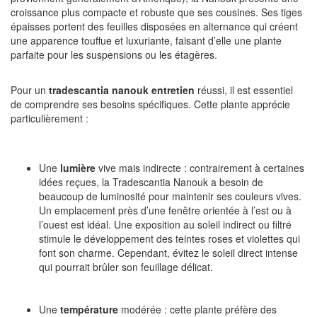
croissance plus compacte et robuste que ses cousines. Ses tiges
épaisses portent des feuilles disposées en alternance qui créent
une apparence touffue et luxuriante, faisant d’elle une plante
parfaite pour les suspensions ou les étagères.
Pour un
tradescantia nanouk entretien
réussi, il est essentiel
de comprendre ses besoins spécifiques. Cette plante apprécie
particulièrement :
Une
lumière
vive mais indirecte : contrairement à certaines
idées reçues, la Tradescantia Nanouk a besoin de
beaucoup de luminosité pour maintenir ses couleurs vives.
Un emplacement près d’une fenêtre orientée à l’est ou à
l’ouest est idéal. Une exposition au soleil indirect ou filtré
stimule le développement des teintes roses et violettes qui
font son charme. Cependant, évitez le soleil direct intense
qui pourrait brûler son feuillage délicat.
Une
température
modérée : cette plante préfère des