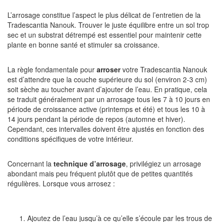
L’arrosage constitue l’aspect le plus délicat de l’entretien de la
Tradescantia Nanouk. Trouver le juste équilibre entre un sol trop
sec et un substrat détrempé est essentiel pour maintenir cette
plante en bonne santé et stimuler sa croissance.
La règle fondamentale pour
arroser
votre Tradescantia Nanouk
est d’attendre que la couche supérieure du sol (environ 2-3 cm)
soit sèche au toucher avant d’ajouter de l’eau. En pratique, cela
se traduit généralement par un arrosage tous les 7 à 10 jours en
période de croissance active (printemps et été) et tous les 10 à
14 jours pendant la période de repos (automne et hiver).
Cependant, ces intervalles doivent être ajustés en fonction des
conditions spécifiques de votre intérieur.
Concernant la
technique d’arrosage
, privilégiez un arrosage
abondant mais peu fréquent plutôt que de petites quantités
régulières. Lorsque vous arrosez :
Ajoutez de l’eau jusqu’à ce qu’elle s’écoule par les trous de